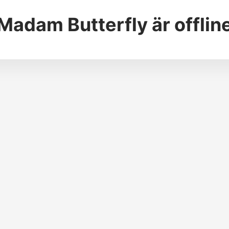
Madam Butterfly
är offlin